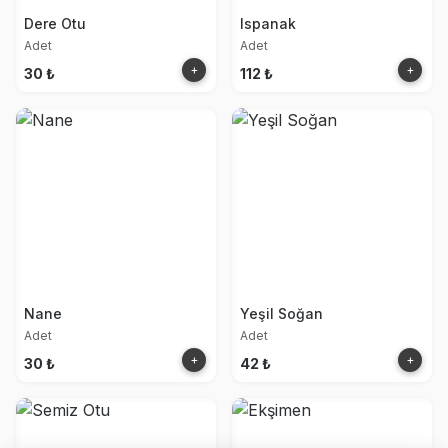
Dere Otu
Ispanak
Adet
Adet
+
+
30 ₺
112 ₺
Nane
Yeşil Soğan
Adet
Adet
+
+
30 ₺
42 ₺