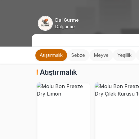
Dal Gurme
Dalgurme
Atıştırmalık
Sebze
Meyve
Yeşillik
Atıştırmalık