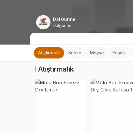
Dal Gurme
Dalgurme
Atıştırmalık
Sebze
Meyve
Yeşillik
Atıştırmalık