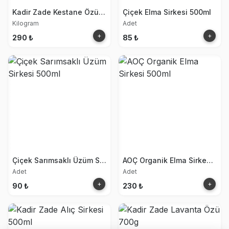
Kadir Zade Kestane Özü 315gr
Çiçek Elma Sirkesi 500ml
Kilogram
Adet
+
+
290 ₺
85 ₺
Çiçek Sarımsaklı Üzüm Sirkesi 500ml
AOÇ Organik Elma Sirkesi 500ml
Adet
Adet
+
+
90 ₺
230 ₺