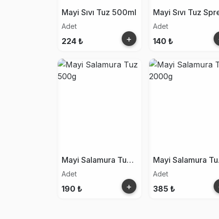
Mayi Sıvı Tuz 500ml
Adet
Adet
+
224 ₺
140 ₺
Mayi Salamura Tuz 500g
Ma
Adet
Adet
+
190 ₺
385 ₺