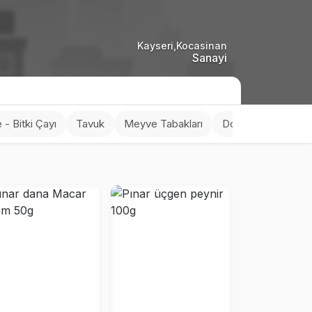
Kayseri,Kocasinan
Sanayi
 - Bitki Çayı
Tavuk
Meyve Tabakları
Dondurma
Tuzl