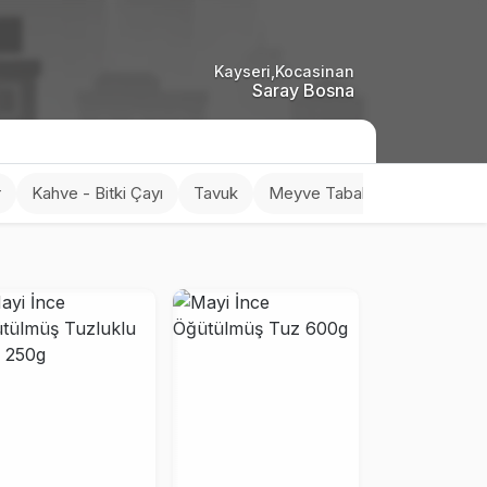
Kayseri,Kocasinan
Saray Bosna
r
Kahve - Bitki Çayı
Tavuk
Meyve Tabakları
Dondur