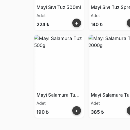
Mayi Sıvı Tuz 500ml
Adet
Adet
+
224 ₺
140 ₺
Mayi Salamura Tuz 500g
Ma
Adet
Adet
+
190 ₺
385 ₺