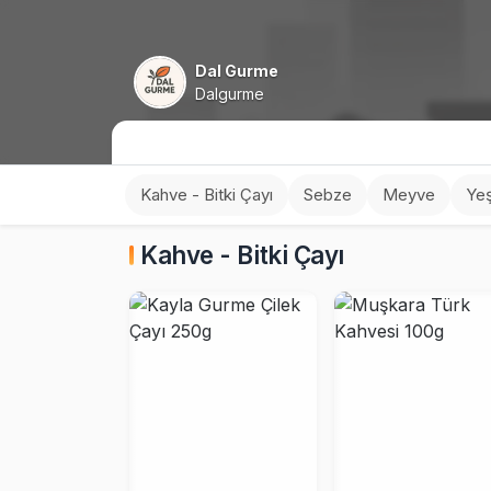
Dal Gurme
Dalgurme
Kahve - Bitki Çayı
Sebze
Meyve
Yeşi
Kahve - Bitki Çayı