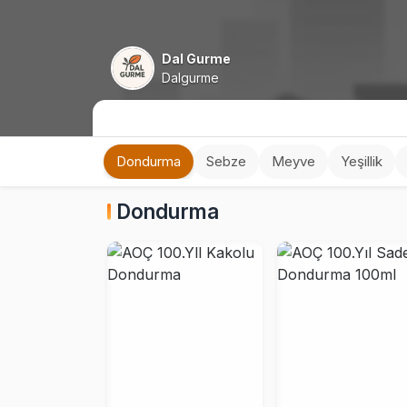
Dal Gurme
Dalgurme
Dondurma
Sebze
Meyve
Yeşillik
Dondurma