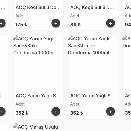
AOÇ 100.Yıl Sade Dondurma 100ml
AOÇ Keçi Sütlü Dondurma 500ml
AOÇ Keçü Sütlü Dondurma 100ml
Adet
Adet
Ad
+
+
+
175 ₺
89 ₺
94
AOÇ Yarım Yağlı Kakolu Donurma 1000ml
AOÇ Yarım Yağlı Sade&Kako Dondurma 1000ml
AOÇ Yarım Yağlı Sade&Limon Dondurma 1000ml
Adet
Adet
Ad
+
+
+
352 ₺
352 ₺
35