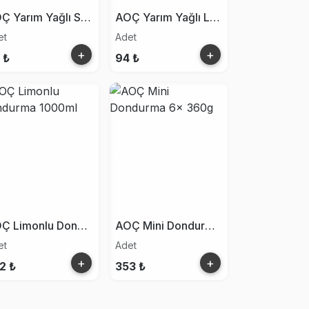
AOÇ Yarım Yağlı Sade Dondurma 100ml
AOÇ Yarım Yağlı Limonlu Dondurma 100ml
et
Adet
+
+
 ₺
94 ₺
AOÇ Limonlu Dondurma 1000ml
AOÇ Mini Dondurma 6x 360g
et
Adet
+
+
2 ₺
353 ₺