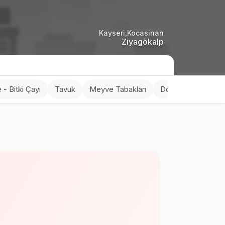
Kayseri,Kocasinan
Ziyagökalp
 - Bitki Çayı
Tavuk
Meyve Tabakları
Dondurma
Tuzl