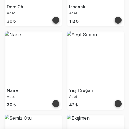
Dere Otu
Ispanak
Adet
Adet
+
+
30 ₺
112 ₺
Nane
Yeşil Soğan
Adet
Adet
+
+
30 ₺
42 ₺