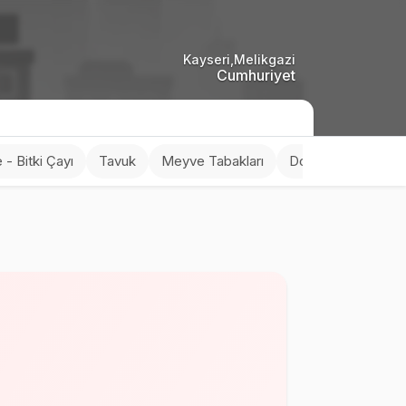
Kayseri,Melikgazi
Cumhuriyet
 - Bitki Çayı
Tavuk
Meyve Tabakları
Dondurma
Tuzl