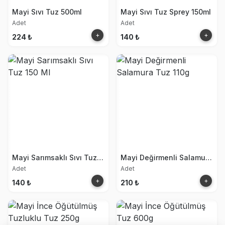
Mayi Sıvı Tuz 500ml
Mayi Sıvı Tuz Sprey 150ml
Adet
Adet
+
+
224 ₺
140 ₺
Mayi Sarımsaklı Sıvı Tuz 150 Ml
Mayi Değirmenli Salamura Tuz 110g
Adet
Adet
+
+
140 ₺
210 ₺